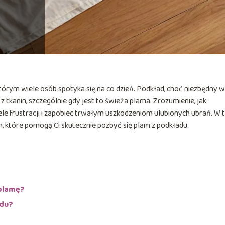
tórym wiele osób spotyka się na co dzień. Podkład, choć niezbędny w
z tkanin, szczególnie gdy jest to świeża plama. Zrozumienie, jak
ele frustracji i zapobiec trwałym uszkodzeniom ulubionych ubrań. W
 które pomogą Ci skutecznie pozbyć się plam z podkładu.
?
 plamę?
adu?