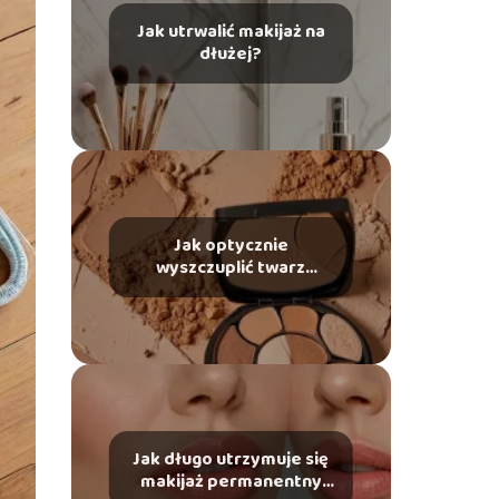
Jak utrwalić makijaż na
dłużej?
Jak optycznie
wyszczuplić twarz
makijażem?
Jak długo utrzymuje się
makijaż permanentny