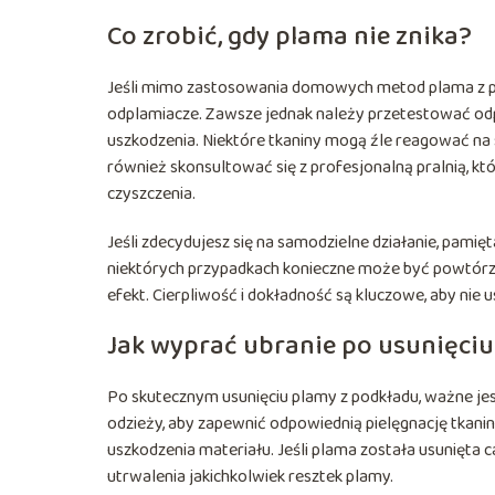
Co zrobić, gdy plama nie znika?
Jeśli mimo zastosowania domowych metod plama z pod
odplamiacze. Zawsze jednak należy przetestować odp
uszkodzenia. Niektóre tkaniny mogą źle reagować na s
również skonsultować się z profesjonalną pralnią, kt
czyszczenia.
Jeśli zdecydujesz się na samodzielne działanie, pamię
niektórych przypadkach konieczne może być powtórze
efekt. Cierpliwość i dokładność są kluczowe, aby nie u
Jak wyprać ubranie po usunięci
Po skutecznym usunięciu plamy z podkładu, ważne jes
odzieży, aby zapewnić odpowiednią pielęgnację tkani
uszkodzenia materiału. Jeśli plama została usunięta c
utrwalenia jakichkolwiek resztek plamy.