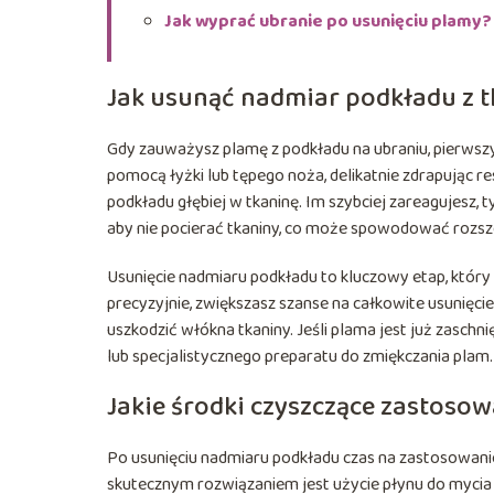
Jak wyprać ubranie po usunięciu plamy?
Jak usunąć nadmiar podkładu z 
Gdy zauważysz plamę z podkładu na ubraniu, pierwszy
pomocą łyżki lub tępego noża, delikatnie zdrapując re
podkładu głębiej w tkaninę. Im szybciej zareagujesz,
aby nie pocierać tkaniny, co może spowodować rozsze
Usunięcie nadmiaru podkładu to kluczowy etap, który 
precyzyjnie, zwiększasz szanse na całkowite usunięci
uszkodzić włókna tkaniny. Jeśli plama jest już zasch
lub specjalistycznego preparatu do zmiękczania plam.
Jakie środki czyszczące zastoso
Po usunięciu nadmiaru podkładu czas na zastosowani
skutecznym rozwiązaniem jest użycie płynu do mycia 