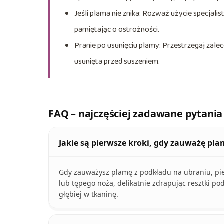
Jeśli plama nie znika: Rozważ użycie specjalis
pamiętając o ostrożności.
Pranie po usunięciu plamy: Przestrzegaj zalec
usunięta przed suszeniem.
FAQ – najczęściej zadawane pytania
Jakie są pierwsze kroki, gdy zauważę pl
Gdy zauważysz plamę z podkładu na ubraniu, pi
lub tępego noża, delikatnie zdrapując resztki po
głębiej w tkaninę.