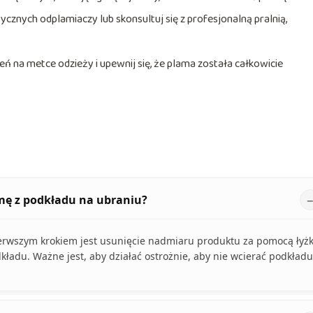
tycznych odplamiaczy lub skonsultuj się z profesjonalną pralnią,
eń na metce odzieży i upewnij się, że plama została całkowicie
amę z podkładu na ubraniu?
erwszym krokiem jest usunięcie nadmiaru produktu za pomocą łyżk
dkładu. Ważne jest, aby działać ostrożnie, aby nie wcierać podkładu