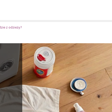
dzie z odzieży?