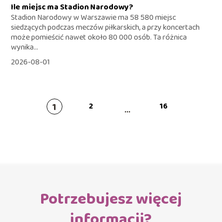
Ile miejsc ma Stadion Narodowy?
Stadion Narodowy w Warszawie ma 58 580 miejsc
siedzących podczas meczów piłkarskich, a przy koncertach
może pomieścić nawet około 80 000 osób. Ta różnica
wynika...
2026-08-01
1
2
16
...
Potrzebujesz więcej
informacji?