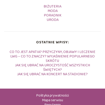
BIŻUTERIA
MODA
PORADNIK
URODA
OSTATNIE WPISY:
CO TO JEST APATIA? PRZYCZYNY, OBJAWY I LECZENIE
LWG – CO TO ZNACZY? WYJAŚNIENIE POPULARNEGO
SKRÓTU
JAK SIĘ UBRAĆ NA UROCZYSTOŚĆ WSZYSTKICH
ŚWIĘTYCH?
JAK SIĘ UBRAĆ NA KONCERT NA STADIONIE?
Polityka prywatności
Mapa serwisu
Regulamin