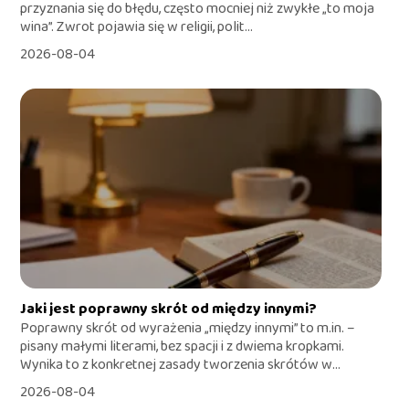
przyznania się do błędu, często mocniej niż zwykłe „to moja
wina”. Zwrot pojawia się w religii, polit...
2026-08-04
Jaki jest poprawny skrót od między innymi?
Poprawny skrót od wyrażenia „między innymi” to m.in. –
pisany małymi literami, bez spacji i z dwiema kropkami.
Wynika to z konkretnej zasady tworzenia skrótów w...
2026-08-04