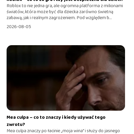
Roblox to nie jedna gra, ale ogromna platforma z milionami
światów, która może być dla dziecka zarówno świetną
zabawą, jak i realnym zagrożeniem. Pod względem b...
2026-08-05
Mea culpa – co to znaczy i kiedy używać tego
zwrotu?
Mea culpa znaczy po łacinie „moja wina” i służy do jasnego