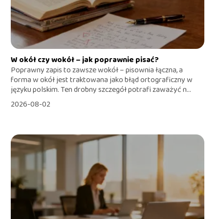
W okół czy wokół – jak poprawnie pisać?
Poprawny zapis to zawsze wokół – pisownia łączna, a
forma w okół jest traktowana jako błąd ortograficzny w
języku polskim. Ten drobny szczegół potrafi zaważyć n...
2026-08-02