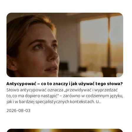
Antycypować – co to znaczy i jak używać tego słowa?
Słowo antycypować oznacza „przewidywać i wyprzedzać
to, co ma dopiero nastąpić” – zarówno w codziennym języku,
jak i w bardziej specjalistycznych kontekstach. U...
2026-08-03