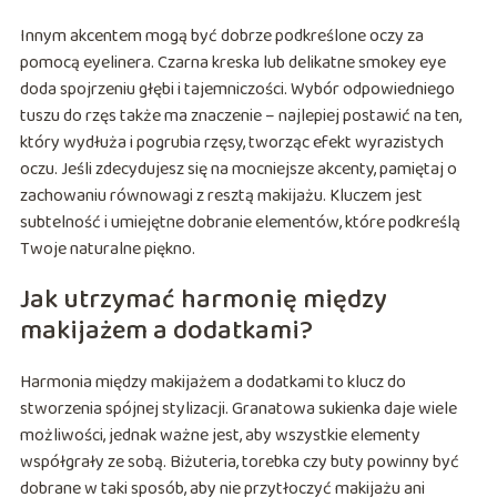
Innym akcentem mogą być dobrze podkreślone oczy za
pomocą eyelinera. Czarna kreska lub delikatne smokey eye
doda spojrzeniu głębi i tajemniczości. Wybór odpowiedniego
tuszu do rzęs także ma znaczenie – najlepiej postawić na ten,
który wydłuża i pogrubia rzęsy, tworząc efekt wyrazistych
oczu. Jeśli zdecydujesz się na mocniejsze akcenty, pamiętaj o
zachowaniu równowagi z resztą makijażu. Kluczem jest
subtelność i umiejętne dobranie elementów, które podkreślą
Twoje naturalne piękno.
Jak utrzymać harmonię między
makijażem a dodatkami?
Harmonia między makijażem a dodatkami to klucz do
stworzenia spójnej stylizacji. Granatowa sukienka daje wiele
możliwości, jednak ważne jest, aby wszystkie elementy
współgrały ze sobą. Biżuteria, torebka czy buty powinny być
dobrane w taki sposób, aby nie przytłoczyć makijażu ani