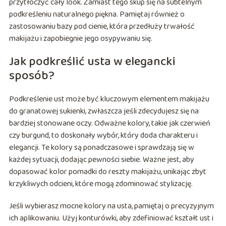
przytłoczyć cały look. Zamiast tego skup się na subtelnym
podkreśleniu naturalnego piękna. Pamiętaj również o
zastosowaniu bazy pod cienie, która przedłuży trwałość
makijażu i zapobiegnie jego osypywaniu się.
Jak podkreślić usta w elegancki
sposób?
Podkreślenie ust może być kluczowym elementem makijażu
do granatowej sukienki, zwłaszcza jeśli zdecydujesz się na
bardziej stonowane oczy. Odważne kolory, takie jak czerwień
czy burgund, to doskonały wybór, który doda charakteru i
elegancji. Te kolory są ponadczasowe i sprawdzają się w
każdej sytuacji, dodając pewności siebie. Ważne jest, aby
dopasować kolor pomadki do reszty makijażu, unikając zbyt
krzykliwych odcieni, które mogą zdominować stylizację.
Jeśli wybierasz mocne kolory na usta, pamiętaj o precyzyjnym
ich aplikowaniu. Użyj konturówki, aby zdefiniować kształt ust i