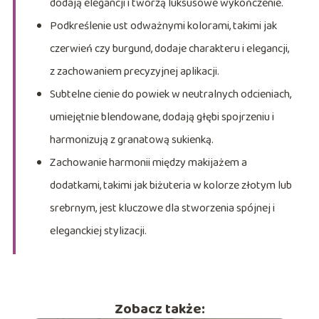
dodają elegancji i tworzą luksusowe wykończenie.
Podkreślenie ust odważnymi kolorami, takimi jak
czerwień czy burgund, dodaje charakteru i elegancji,
z zachowaniem precyzyjnej aplikacji.
Subtelne cienie do powiek w neutralnych odcieniach,
umiejętnie blendowane, dodają głębi spojrzeniu i
harmonizują z granatową sukienką.
Zachowanie harmonii między makijażem a
dodatkami, takimi jak biżuteria w kolorze złotym lub
srebrnym, jest kluczowe dla stworzenia spójnej i
eleganckiej stylizacji.
Zobacz także: