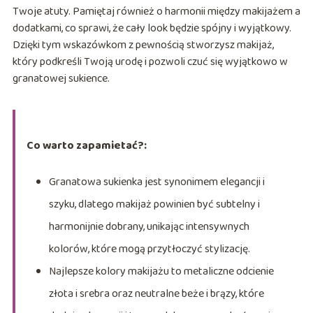
Twoje atuty. Pamiętaj również o harmonii między makijażem a
dodatkami, co sprawi, że cały look będzie spójny i wyjątkowy.
Dzięki tym wskazówkom z pewnością stworzysz makijaż,
który podkreśli Twoją urodę i pozwoli czuć się wyjątkowo w
granatowej sukience.
Co warto zapamietać?:
Granatowa sukienka jest synonimem elegancji i
szyku, dlatego makijaż powinien być subtelny i
harmonijnie dobrany, unikając intensywnych
kolorów, które mogą przytłoczyć stylizację.
Najlepsze kolory makijażu to metaliczne odcienie
złota i srebra oraz neutralne beże i brązy, które