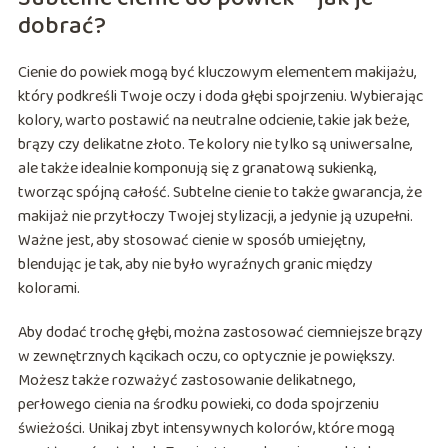
dobrać?
Cienie do powiek mogą być kluczowym elementem makijażu,
który podkreśli Twoje oczy i doda głębi spojrzeniu. Wybierając
kolory, warto postawić na neutralne odcienie, takie jak beże,
brązy czy delikatne złoto. Te kolory nie tylko są uniwersalne,
ale także idealnie komponują się z granatową sukienką,
tworząc spójną całość. Subtelne cienie to także gwarancja, że
makijaż nie przytłoczy Twojej stylizacji, a jedynie ją uzupełni.
Ważne jest, aby stosować cienie w sposób umiejętny,
blendując je tak, aby nie było wyraźnych granic między
kolorami.
Aby dodać trochę głębi, można zastosować ciemniejsze brązy
w zewnętrznych kącikach oczu, co optycznie je powiększy.
Możesz także rozważyć zastosowanie delikatnego,
perłowego cienia na środku powieki, co doda spojrzeniu
świeżości. Unikaj zbyt intensywnych kolorów, które mogą