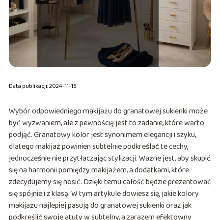
Data publikacji: 2024-11-15
Wybór odpowiedniego makijażu do granatowej sukienki może
być wyzwaniem, ale z pewnością jest to zadanie, które warto
podjąć. Granatowy kolor jest synonimem elegancji i szyku,
dlatego makijaż powinien subtelnie podkreślać te cechy,
jednocześnie nie przytłaczając stylizacji. Ważne jest, aby skupić
się na harmonii pomiędzy makijażem, a dodatkami, które
zdecydujemy się nosić. Dzięki temu całość będzie prezentować
się spójnie i z klasą. W tym artykule dowiesz się, jakie kolory
makijażu najlepiej pasują do granatowej sukienki oraz jak
podkreślić swoje atuty w subtelny, a zarazem efektowny