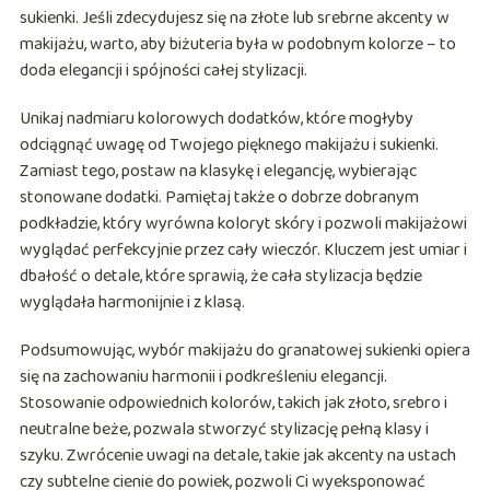
sukienki. Jeśli zdecydujesz się na złote lub srebrne akcenty w
makijażu, warto, aby biżuteria była w podobnym kolorze – to
doda elegancji i spójności całej stylizacji.
Unikaj nadmiaru kolorowych dodatków, które mogłyby
odciągnąć uwagę od Twojego pięknego makijażu i sukienki.
Zamiast tego, postaw na klasykę i elegancję, wybierając
stonowane dodatki. Pamiętaj także o dobrze dobranym
podkładzie, który wyrówna koloryt skóry i pozwoli makijażowi
wyglądać perfekcyjnie przez cały wieczór. Kluczem jest umiar i
dbałość o detale, które sprawią, że cała stylizacja będzie
wyglądała harmonijnie i z klasą.
Podsumowując, wybór makijażu do granatowej sukienki opiera
się na zachowaniu harmonii i podkreśleniu elegancji.
Stosowanie odpowiednich kolorów, takich jak złoto, srebro i
neutralne beże, pozwala stworzyć stylizację pełną klasy i
szyku. Zwrócenie uwagi na detale, takie jak akcenty na ustach
czy subtelne cienie do powiek, pozwoli Ci wyeksponować