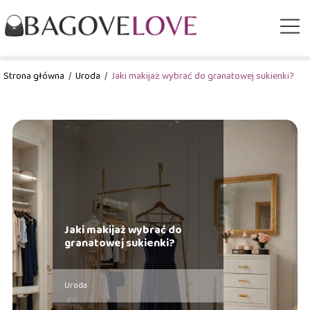
Strona główna
/
Uroda
/
Jaki makijaż wybrać do granatowej sukienki?
Jaki makijaż wybrać do
granatowej sukienki?
Uroda