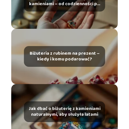
kamieniami – od codzienności po
wielkie wyjścia
Biżuteria z rubinem na prezent –
kiedy i komu podarować?
Jak dbać o biżuterię z kamieniami
naturalnymi, aby służyła latami