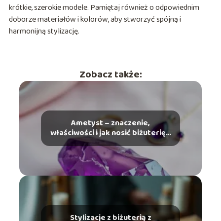
krótkie, szerokie modele. Pamiętaj również o odpowiednim
doborze materiałów i kolorów, aby stworzyć spójną i
harmonijną stylizację.
Zobacz także:
Ametyst – znaczenie,
właściwości i jak nosić biżuterię z
tym kamieniem
Stylizacje z biżuterią z