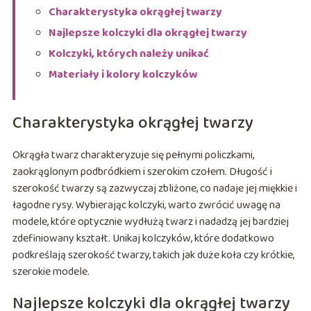
Charakterystyka okrągłej twarzy
Najlepsze kolczyki dla okrągłej twarzy
Kolczyki, których należy unikać
Materiały i kolory kolczyków
Charakterystyka okrągłej twarzy
Okrągła twarz charakteryzuje się pełnymi policzkami,
zaokrąglonym podbródkiem i szerokim czołem. Długość i
szerokość twarzy są zazwyczaj zbliżone, co nadaje jej miękkie i
łagodne rysy. Wybierając kolczyki, warto zwrócić uwagę na
modele, które optycznie wydłużą twarz i nadadzą jej bardziej
zdefiniowany kształt. Unikaj kolczyków, które dodatkowo
podkreślają szerokość twarzy, takich jak duże koła czy krótkie,
szerokie modele.
Najlepsze kolczyki dla okrągłej twarzy