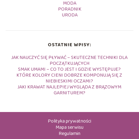
MODA
PORADNIK
URODA
OSTATNIE WPISY:
JAK NAUCZYĆ SIĘ PŁYWAĆ – SKUTECZNE TECHNIKI DLA
POCZĄTKUJĄCYCH
SMAK UMAMI – CO TO JEST I GDZIE WYSTĘPUJE?
KTÓRE KOLORY CIENI DOBRZE KOMPONUJĄ SIĘ Z
NIEBIESKIMI OCZAMI?
JAKI KRAWAT NAJLEPIEJ WYGLĄDA Z BRĄZOWYM
GARNITUREM?
Polityka prywatności
Mapa serwisu
Regulamin