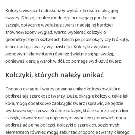
Kolczyki wiszące to doskonały wybór dla osób o okrągłej
twarzy. Długie, smukłe modele, które sięgają poniżej linii
szczęki, optycznie wydłużają twarz i nadają jej bardziej
zrównoważony wygląd. Warto wybierać kolczyki o
geometrycznych kształtach, takich jak prostokąty czy trójkąty,
które dodają twarzy wyrazistości. Kolczyki z wąskimi,
pionowymi elementami również świetnie się sprawdzą,
ponieważ kierują wzrok w dół, co pomaga wydłużyć twarz.
Kolczyki, których należy unikać
Osoby o okrągłej twarzy powinny unikać kolczyków, które
podkreślają szerokość twarzy. Duże, okrągłe kolczyki, takie jak
koła, mogą dodatkowo zaokrąglić twarz i sprawić, że będzie
wydawała się szersza. Krótkie kolczyki, które kończą się na linii
szczęki, również nie są najlepszym wyborem, ponieważ mogą
podkreślać pełne policzki. Kolczyki o szerokich, poziomych
elementach również mogą zaburzać proporcje twarzy, dlatego