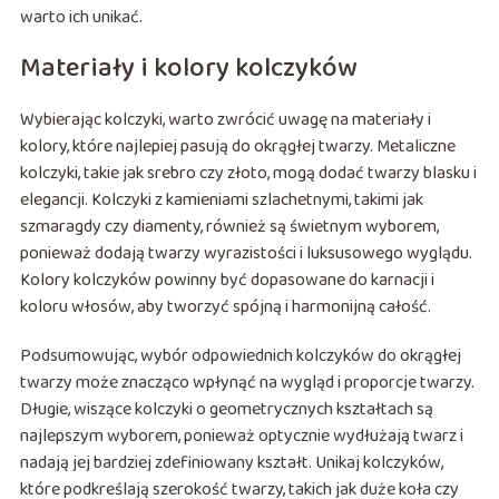
warto ich unikać.
Materiały i kolory kolczyków
Wybierając kolczyki, warto zwrócić uwagę na materiały i
kolory, które najlepiej pasują do okrągłej twarzy. Metaliczne
kolczyki, takie jak srebro czy złoto, mogą dodać twarzy blasku i
elegancji. Kolczyki z kamieniami szlachetnymi, takimi jak
szmaragdy czy diamenty, również są świetnym wyborem,
ponieważ dodają twarzy wyrazistości i luksusowego wyglądu.
Kolory kolczyków powinny być dopasowane do karnacji i
koloru włosów, aby tworzyć spójną i harmonijną całość.
Podsumowując, wybór odpowiednich kolczyków do okrągłej
twarzy może znacząco wpłynąć na wygląd i proporcje twarzy.
Długie, wiszące kolczyki o geometrycznych kształtach są
najlepszym wyborem, ponieważ optycznie wydłużają twarz i
nadają jej bardziej zdefiniowany kształt. Unikaj kolczyków,
które podkreślają szerokość twarzy, takich jak duże koła czy